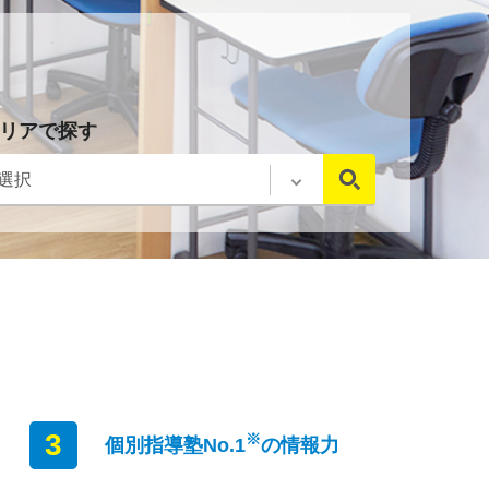
リアで探す
3
※
個別指導塾No.1
の情報力