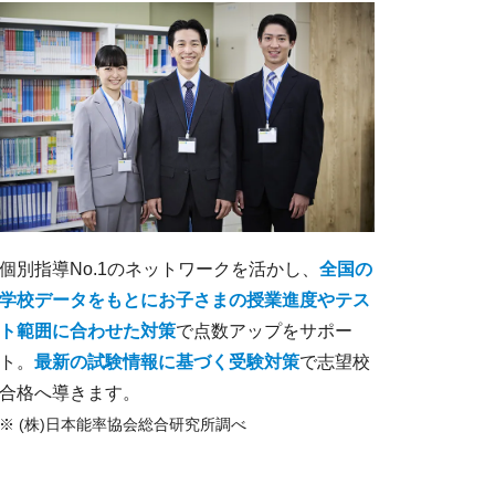
個別指導No.1のネットワークを活かし、
全国の
学校データをもとにお子さまの授業進度やテス
ト範囲に合わせた対策
で点数アップをサポー
ト。
最新の試験情報に基づく受験対策
で志望校
合格へ導きます。
※ (株)日本能率協会総合研究所調べ