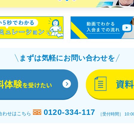
まずは気軽にお問い合わせを
料体験
資料
を受けたい
0120-334-117
合わせはこちら
［受付時間］ 10:0