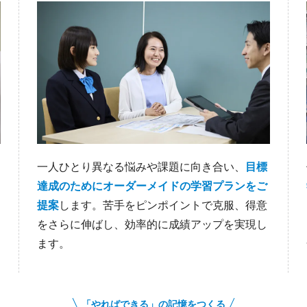
一人ひとり異なる悩みや課題に向き合い、
目標
達成のためにオーダーメイドの学習プランをご
提案
します。苦手をピンポイントで克服、得意
をさらに伸ばし、効率的に成績アップを実現し
ます。
「やればできる」の記憶をつくる