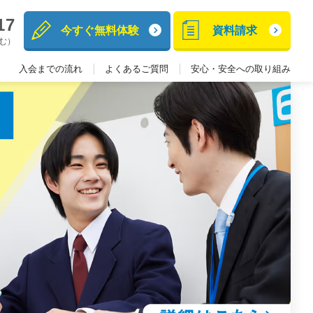
17
今すぐ無料体験
資料請求
含む）
入会までの流れ
よくあるご質問
安心・安全への取り組み