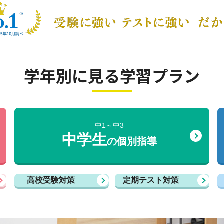
学年別に見る学習プラン
中1～中3
中学生
の個別指導
高校受験対策
定期テスト対策