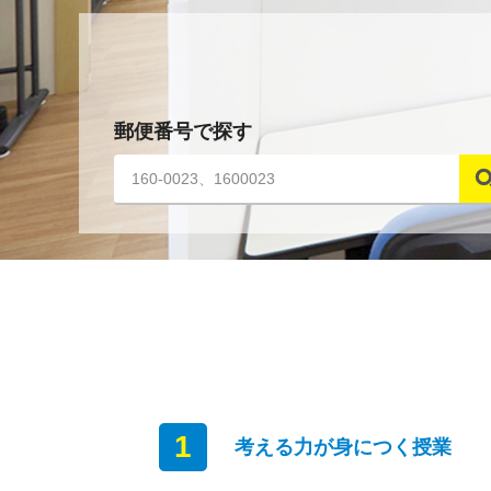
郵便番号で探す
1
考える力が身につく授業