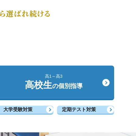
高1～高3
高校生
の個別指導
大学受験対策
定期テスト対策