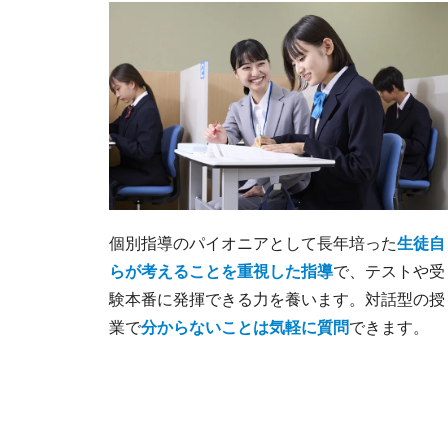
個別指導のパイオニアとして長年培った
生徒自
らが考えることを重視した指導
で、テストや受
験本番に発揮できる力を養います。対話型の授
業で
分からないことは気軽に質問
できます。