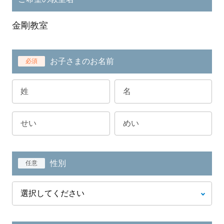
金剛教室
お子さまのお名前
必須
性別
任意