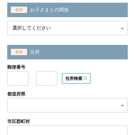
お子さまとの関係
必須
住所
必須
郵便番号
住所検索
都道府県
市区郡町村