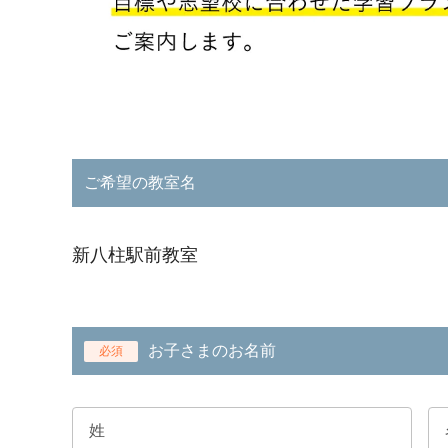
ご希望の教室名
新八柱駅前教室
お子さまのお名前
必須