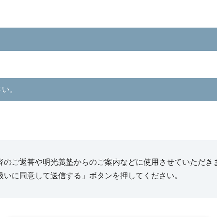
さい。
容のご返答や明光義塾からのご案内などに使用させていただき
扱いに同意して送信する」ボタンを押してください。