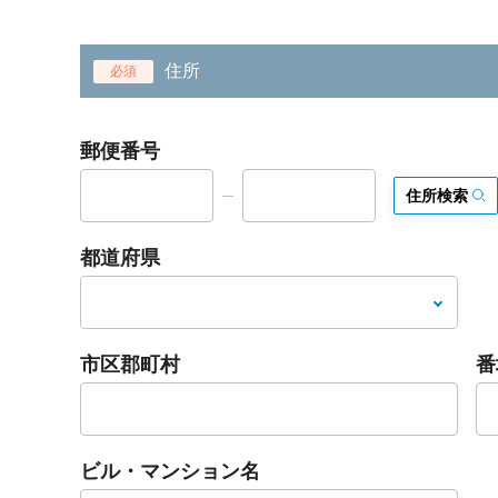
住所
必須
郵便番号
住所検索
都道府県
市区郡町村
番
ビル・マンション名