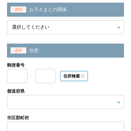
お子さまとの関係
必須
住所
必須
郵便番号
住所検索
都道府県
市区郡町村