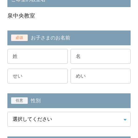
泉中央教室
お子さまのお名前
必須
性別
任意