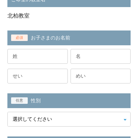
北柏教室
お子さまのお名前
必須
性別
任意