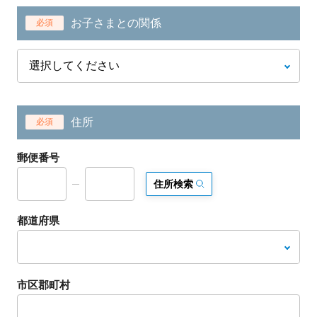
お子さまとの関係
必須
住所
必須
郵便番号
住所検索
都道府県
市区郡町村