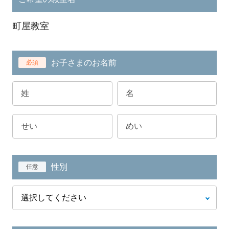
町屋教室
お子さまのお名前
必須
性別
任意