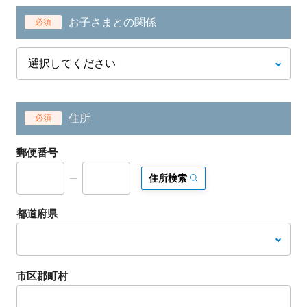
お子さまとの関係
必須
住所
必須
郵便番号
住所検索
都道府県
市区郡町村