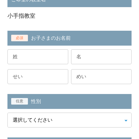
小手指教室
お子さまのお名前
必須
性別
任意