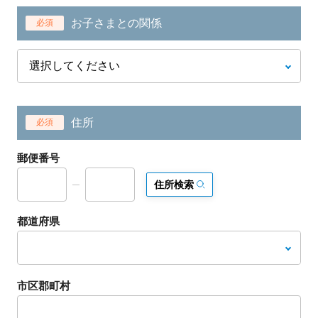
お子さまとの関係
必須
住所
必須
郵便番号
住所検索
都道府県
市区郡町村