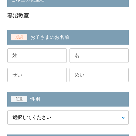
妻沼教室
お子さまのお名前
必須
性別
任意