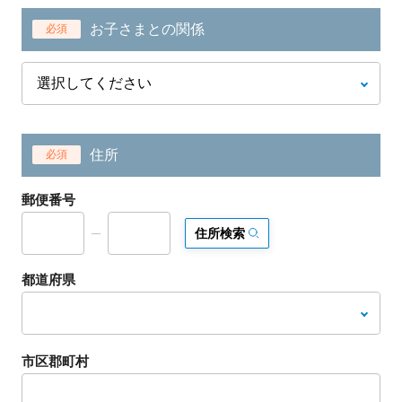
お子さまとの関係
必須
住所
必須
郵便番号
住所検索
都道府県
市区郡町村