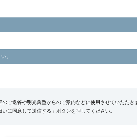
さい。
容のご返答や明光義塾からのご案内などに使用させていただき
扱いに同意して送信する」ボタンを押してください。