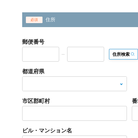
住所
必須
郵便番号
住所検索
都道府県
市区郡町村
番
ビル・マンション名