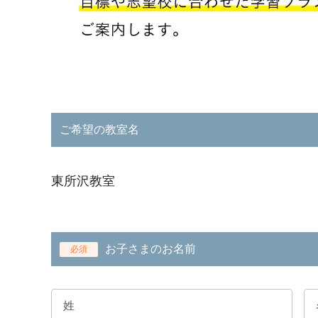
ご希望の教室名
東所沢教室
お子さまのお名前
必須