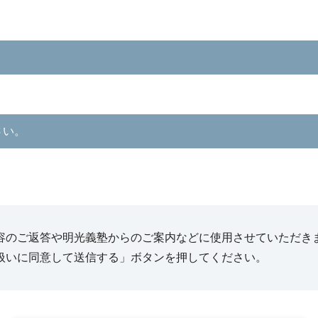
さい。
容のご返答や明光義塾からのご案内などに使用させていただき
扱いに同意して送信する」ボタンを押してください。