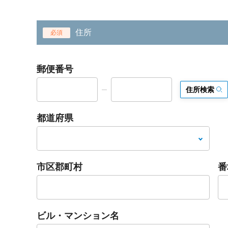
住所
必須
郵便番号
住所検索
都道府県
市区郡町村
番
ビル・マンション名