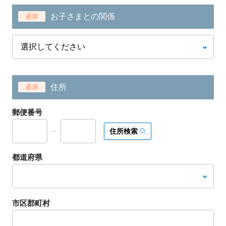
お子さまとの関係
必須
住所
必須
郵便番号
住所検索
都道府県
市区郡町村