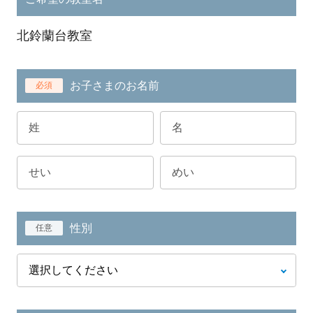
北鈴蘭台教室
お子さまのお名前
必須
性別
任意