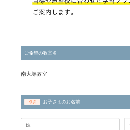
ご希望の教室名
南大塚教室
お子さまのお名前
必須