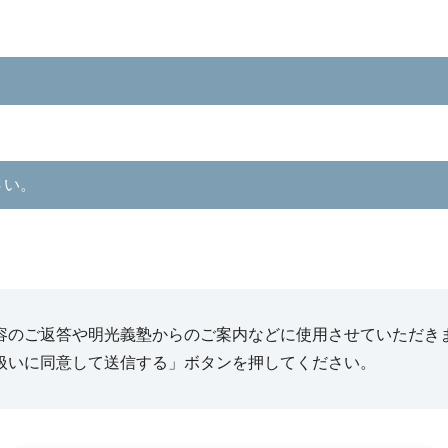
さい。
容のご返答や明光義塾からのご案内などに使用させていただき
扱いに同意して送信する」ボタンを押してください。