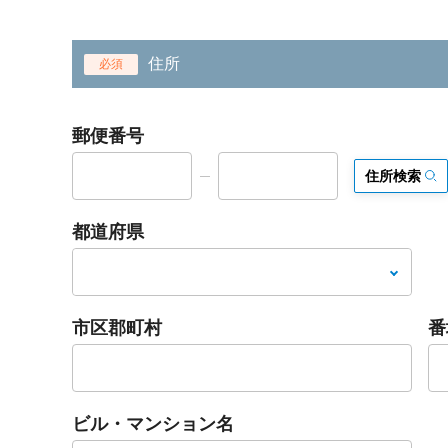
住所
必須
郵便番号
住所検索
都道府県
市区郡町村
番
ビル・マンション名