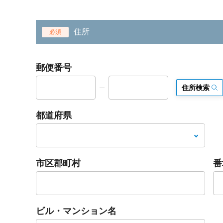
住所
必須
郵便番号
住所検索
都道府県
市区郡町村
番
ビル・マンション名