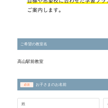
ご希望の教室名
高山駅前教室
お子さまのお名前
必須