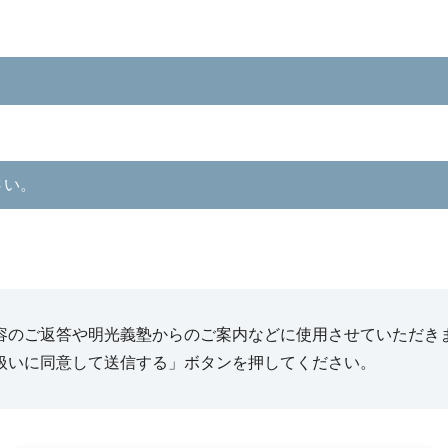
さい。
容のご返答や明光義塾からのご案内などに使用させていただき
扱いに同意して送信する」ボタンを押してください。