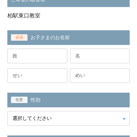
柏駅東口教室
お子さまのお名前
必須
性別
任意