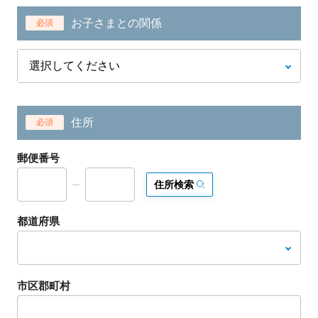
お子さまとの関係
必須
住所
必須
郵便番号
住所検索
都道府県
市区郡町村