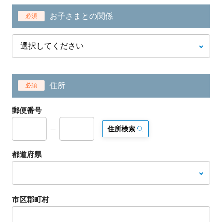
お子さまとの関係
必須
住所
必須
郵便番号
住所検索
都道府県
市区郡町村