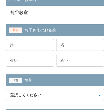
上籠谷教室
お子さまのお名前
必須
性別
任意