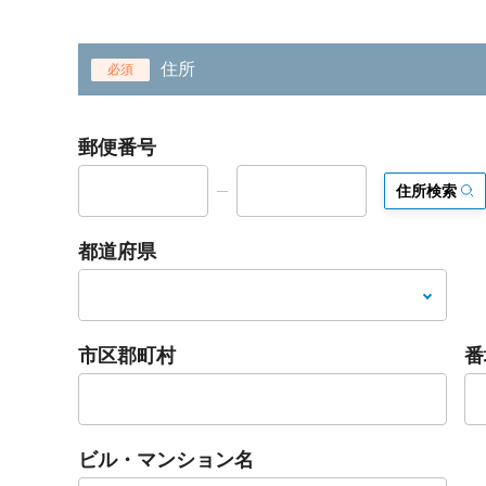
住所
必須
郵便番号
住所検索
都道府県
市区郡町村
番
ビル・マンション名