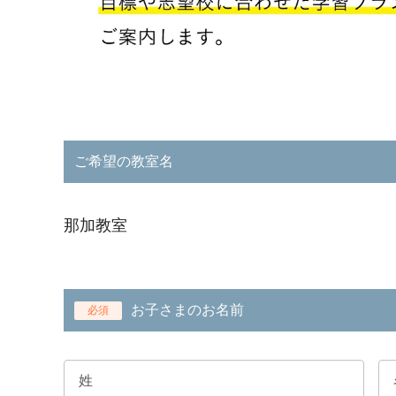
ご希望の教室名
那加教室
お子さまのお名前
必須