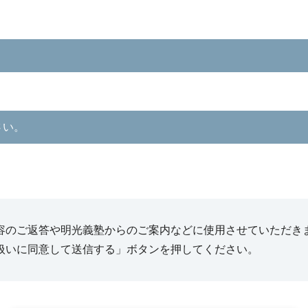
さい。
容のご返答や明光義塾からのご案内などに使用させていただき
扱いに同意して送信する」ボタンを押してください。