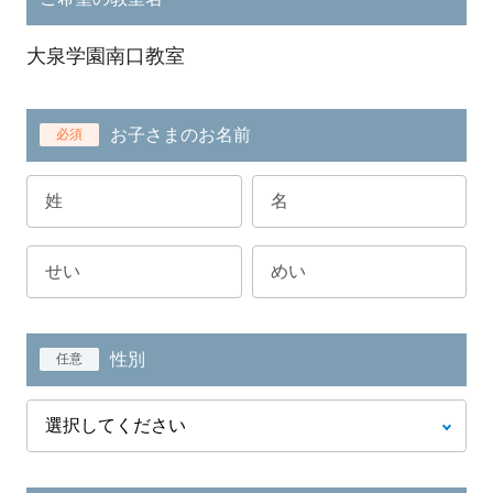
大泉学園南口教室
お子さまのお名前
必須
性別
任意