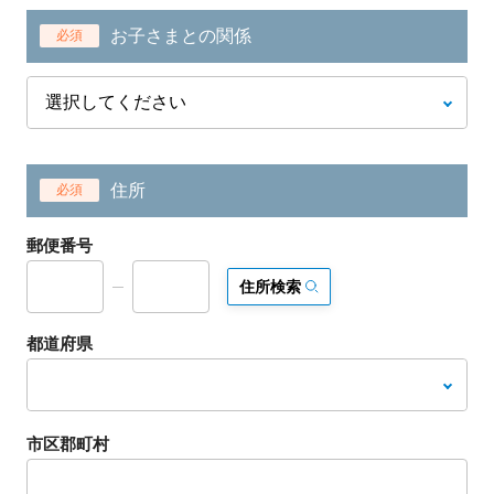
お子さまとの関係
必須
住所
必須
郵便番号
住所検索
都道府県
市区郡町村