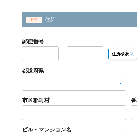
住所
必須
郵便番号
住所検索
都道府県
市区郡町村
番
ビル・マンション名