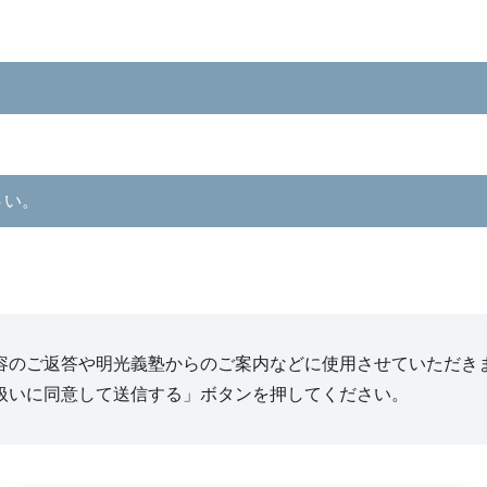
さい。
容のご返答や明光義塾からのご案内などに使用させていただき
扱いに同意して送信する」ボタンを押してください。