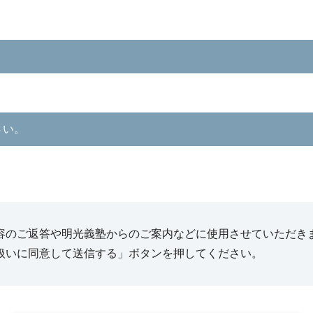
さい。
容のご返答や明光義塾からのご案内などに使用させていただき
扱いに同意して送信する」ボタンを押してください。