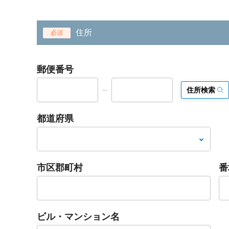
住所
必須
郵便番号
住所検索
都道府県
市区郡町村
番
ビル・マンション名