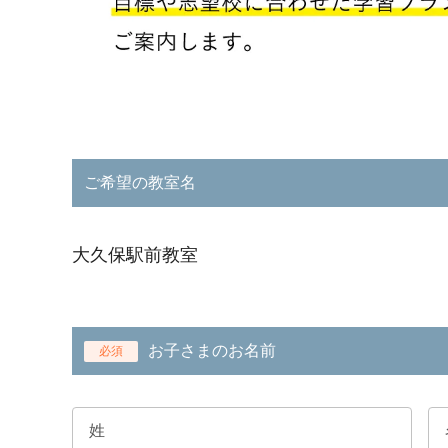
ご希望の教室名
大久保駅前教室
お子さまのお名前
必須