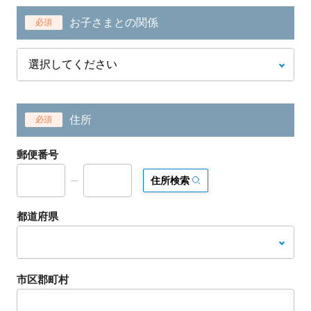
お子さまとの関係
必須
住所
必須
郵便番号
住所検索
都道府県
市区郡町村