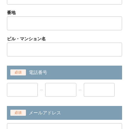
番地
ビル・マンション名
電話番号
必須
メールアドレス
必須