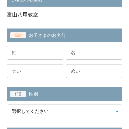
富山八尾教室
お子さまのお名前
必須
性別
任意