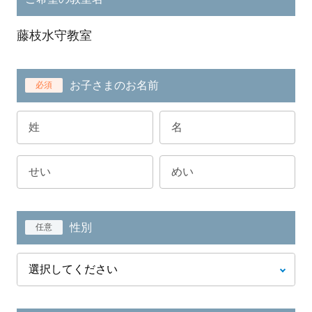
藤枝水守教室
お子さまのお名前
必須
性別
任意