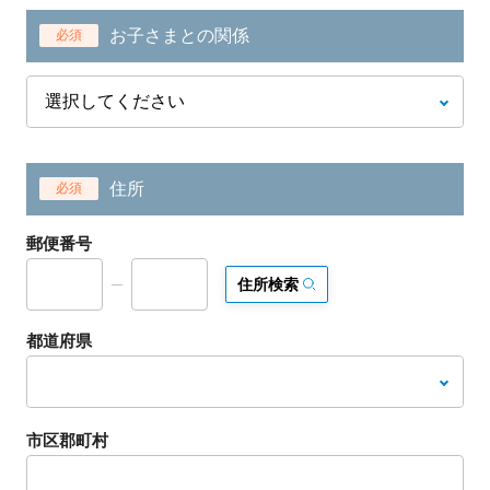
お子さまとの関係
必須
住所
必須
郵便番号
住所検索
都道府県
市区郡町村