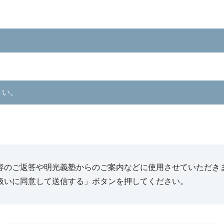
さい。
容のご返答や明光義塾からのご案内などに使用させていただき
扱いに同意して送信する」ボタンを押してください。