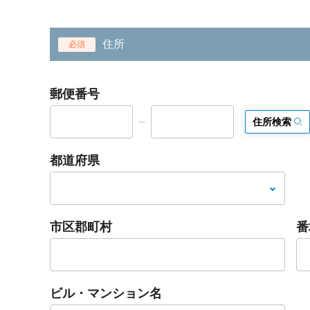
住所
必須
郵便番号
住所検索
都道府県
市区郡町村
番
ビル・マンション名