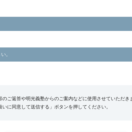
さい。
容のご返答や明光義塾からのご案内などに使用させていただき
扱いに同意して送信する」ボタンを押してください。