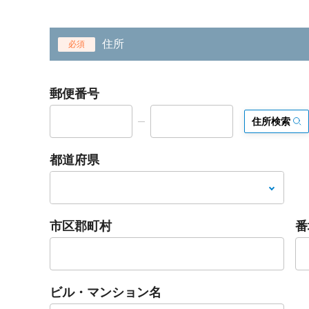
住所
必須
郵便番号
住所検索
都道府県
市区郡町村
番
ビル・マンション名