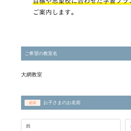
ご希望の教室名
大網教室
お子さまのお名前
必須