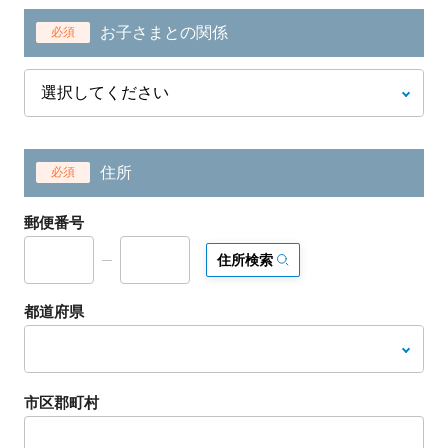
お子さまとの関係
必須
住所
必須
郵便番号
住所検索
都道府県
市区郡町村