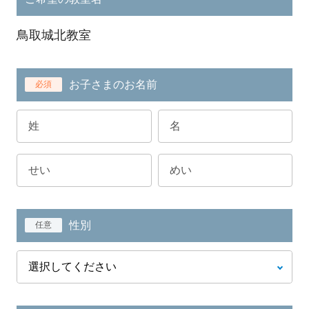
鳥取城北教室
お子さまのお名前
必須
性別
任意