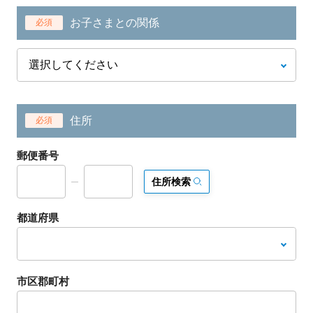
お子さまとの関係
必須
住所
必須
郵便番号
住所検索
都道府県
市区郡町村