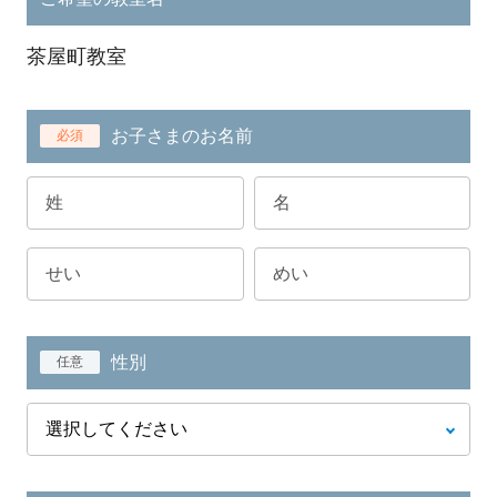
茶屋町教室
お子さまのお名前
必須
性別
任意