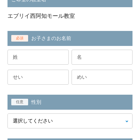
エブリイ西阿知モール教室
お子さまのお名前
必須
性別
任意