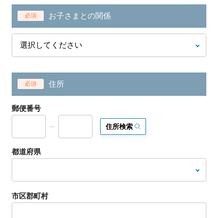
お子さまとの関係
必須
住所
必須
郵便番号
住所検索
都道府県
市区郡町村