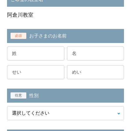
阿倉川教室
お子さまのお名前
必須
性別
任意