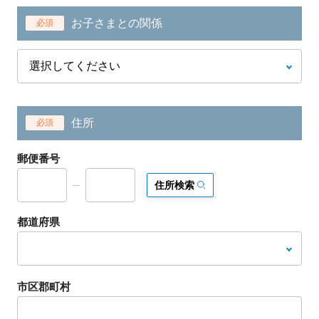
お子さまとの関係
必須
住所
必須
郵便番号
住所検索
都道府県
市区郡町村