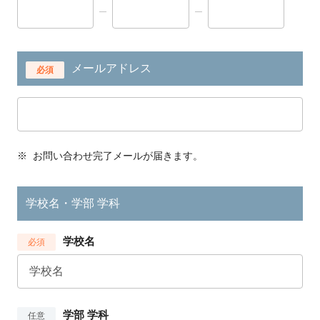
メールアドレス
必須
※
お問い合わせ完了メールが届きます。
学校名・学部 学科
学校名
必須
学部 学科
任意