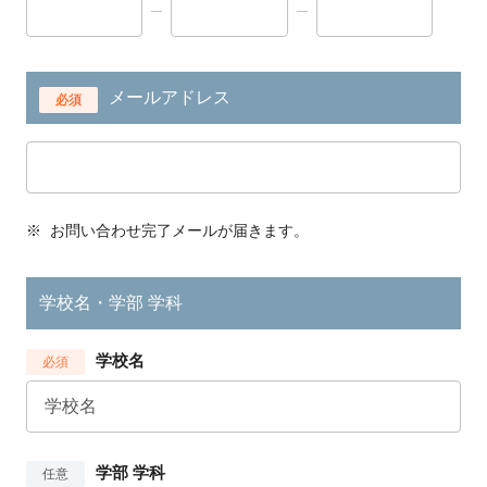
メールアドレス
必須
※
お問い合わせ完了メールが届きます。
学校名・学部 学科
学校名
必須
学部 学科
任意