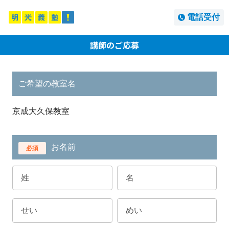
電話受付
講師のご応募
ご希望の教室名
京成大久保教室
お名前
必須