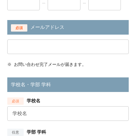
メールアドレス
必須
※
お問い合わせ完了メールが届きます。
学校名・学部 学科
学校名
必須
学部 学科
任意