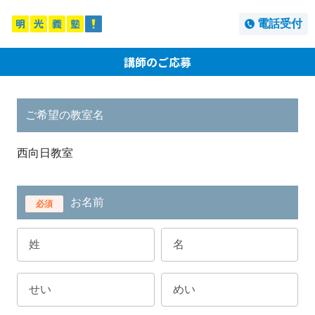
電話受付
講師のご応募
ご希望の教室名
西向日教室
お名前
必須