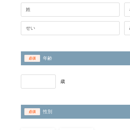
年齢
必須
歳
性別
必須