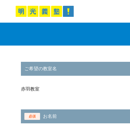
ご希望の教室名
赤羽教室
お名前
必須