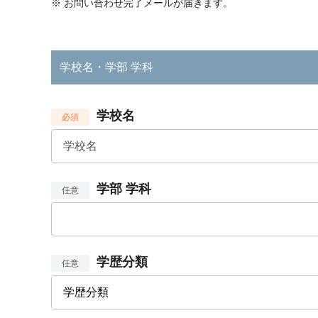
※
お問い合わせ完了メールが届きます。
学校名・学部 学科
学校名
必須
学部 学科
任意
学歴分類
任意