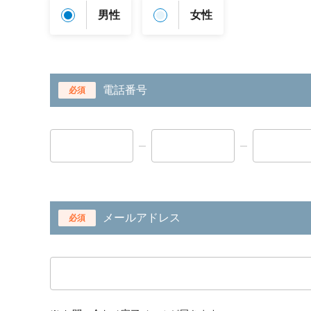
男性
女性
電話番号
必須
メールアドレス
必須