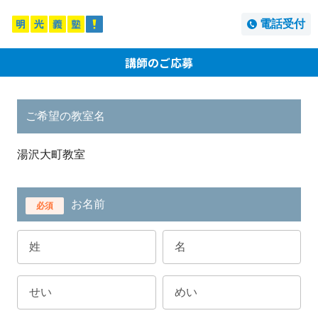
電話受付
講師のご応募
ご希望の教室名
湯沢大町教室
お名前
必須