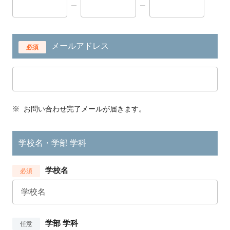
メールアドレス
必須
※
お問い合わせ完了メールが届きます。
学校名・学部 学科
学校名
必須
学部 学科
任意