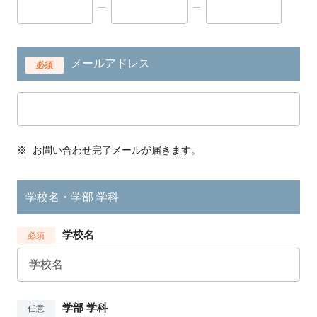
メールアドレス
必須
※
お問い合わせ完了メールが届きます。
学校名・学部 学科
学校名
必須
学部 学科
任意