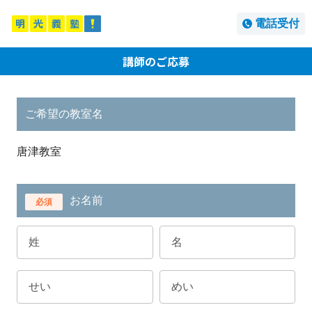
電話受付
講師のご応募
ご希望の教室名
唐津教室
お名前
必須