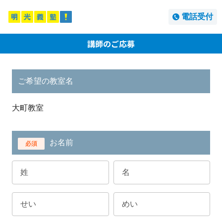
電話受付
講師のご応募
ご希望の教室名
大町教室
お名前
必須