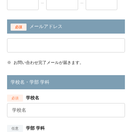
メールアドレス
必須
※
お問い合わせ完了メールが届きます。
学校名・学部 学科
学校名
必須
学部 学科
任意