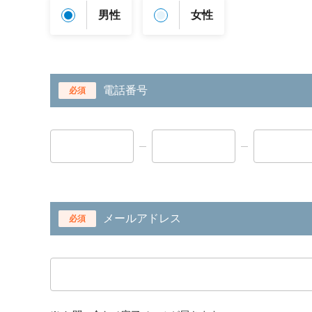
男性
女性
電話番号
必須
メールアドレス
必須