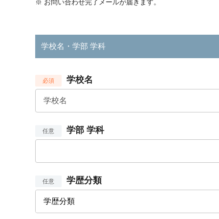
※
お問い合わせ完了メールが届きます。
学校名・学部 学科
学校名
必須
学部 学科
任意
学歴分類
任意