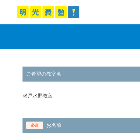
ご希望の教室名
瀬戸水野教室
お名前
必須