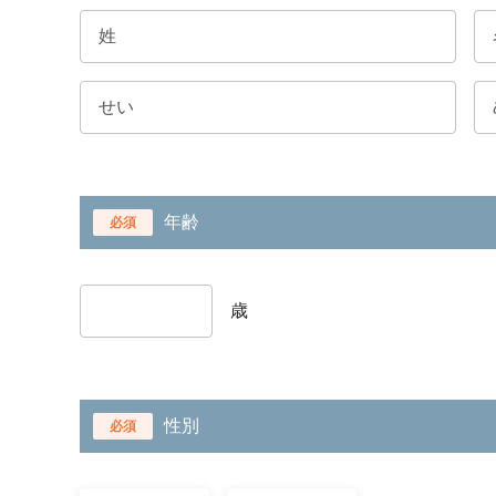
年齢
必須
歳
性別
必須