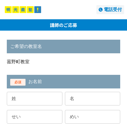
電話受付
講師のご応募
ご希望の教室名
菰野町教室
お名前
必須