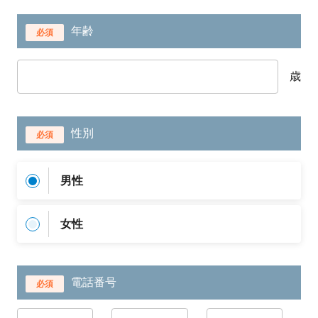
年齢
必須
歳
性別
必須
男性
女性
電話番号
必須