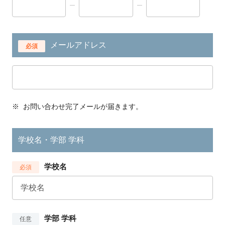
メールアドレス
必須
※
お問い合わせ完了メールが届きます。
学校名・学部 学科
学校名
必須
学部 学科
任意