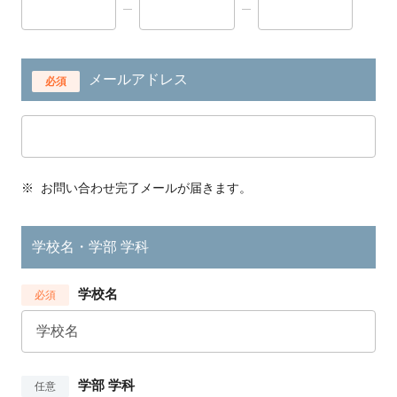
メールアドレス
必須
※
お問い合わせ完了メールが届きます。
学校名・学部 学科
学校名
必須
学部 学科
任意