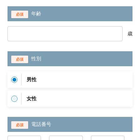
年齢
必須
歳
性別
必須
男性
女性
電話番号
必須