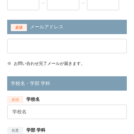
メールアドレス
必須
※
お問い合わせ完了メールが届きます。
学校名・学部 学科
学校名
必須
学部 学科
任意