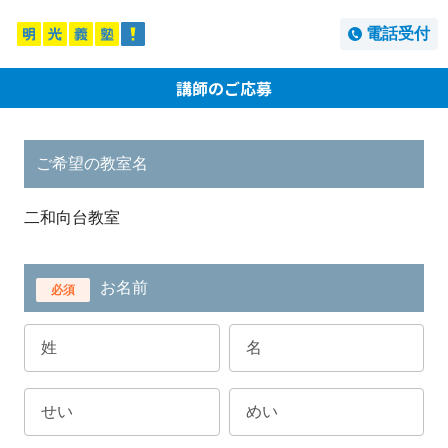
電話受付
講師のご応募
ご希望の教室名
二和向台教室
お名前
必須