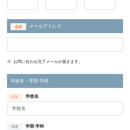
メールアドレス
必須
※
お問い合わせ完了メールが届きます。
学校名・学部 学科
学校名
必須
学部 学科
任意