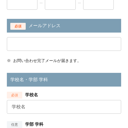
メールアドレス
必須
※
お問い合わせ完了メールが届きます。
学校名・学部 学科
学校名
必須
学部 学科
任意