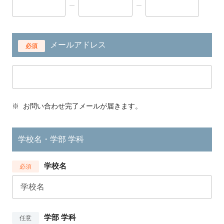
メールアドレス
必須
※
お問い合わせ完了メールが届きます。
学校名・学部 学科
学校名
必須
学部 学科
任意