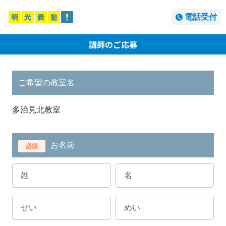
電話受付
講師のご応募
ご希望の教室名
多治見北教室
お名前
必須