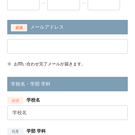
メールアドレス
必須
※
お問い合わせ完了メールが届きます。
学校名・学部 学科
学校名
必須
学部 学科
任意