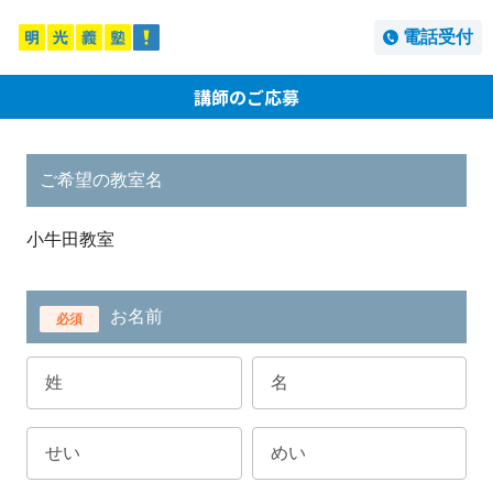
電話受付
講師のご応募
ご希望の教室名
小牛田教室
お名前
必須