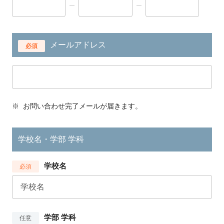
メールアドレス
必須
※
お問い合わせ完了メールが届きます。
学校名・学部 学科
学校名
必須
学部 学科
任意