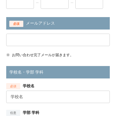
メールアドレス
必須
※
お問い合わせ完了メールが届きます。
学校名・学部 学科
学校名
必須
学部 学科
任意