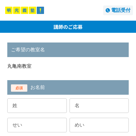
電話受付
講師のご応募
ご希望の教室名
丸亀南教室
お名前
必須