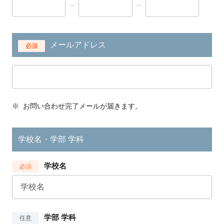
メールアドレス
必須
※
お問い合わせ完了メールが届きます。
学校名・学部 学科
学校名
必須
学部 学科
任意