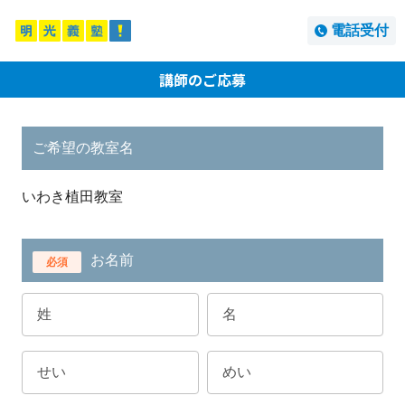
電話受付
講師のご応募
ご希望の教室名
いわき植田教室
お名前
必須