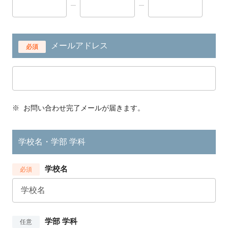
メールアドレス
必須
※
お問い合わせ完了メールが届きます。
学校名・学部 学科
学校名
必須
学部 学科
任意