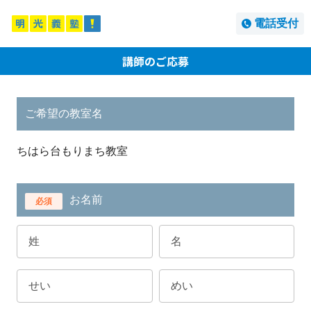
電話受付
講師のご応募
ご希望の教室名
ちはら台もりまち教室
お名前
必須