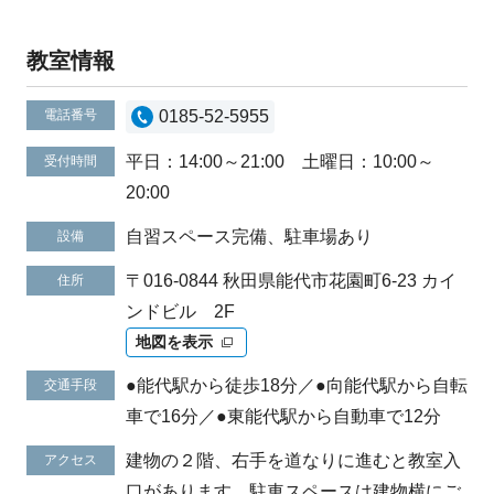
教室情報
電話番号
0185-52-5955
平日：14:00～21:00 土曜日：10:00～
受付時間
20:00
自習スペース完備、駐車場あり
設備
〒016-0844 秋田県能代市花園町6-23 カイ
住所
ンドビル 2F
地図を表示
●能代駅から徒歩18分／●向能代駅から自転
交通手段
車で16分／●東能代駅から自動車で12分
建物の２階、右手を道なりに進むと教室入
アクセス
口があります。駐車スペースは建物横にご