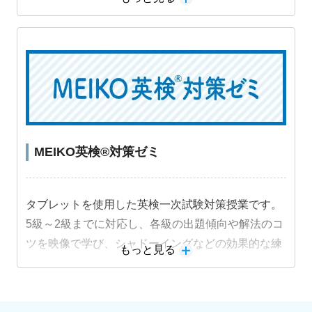
識機能を活用した音読練習でスピーキング力も身に
つけます。
教材詳細を見る
MEIKO英検®対策ゼミ
タブレットを使用した英検一次試験対策授業です。
5級～2級までに対応し、各級の出題傾向や解法のコ
ツを映像で学び、シャドーイングなどの効果的な練
もっと見る
習法に取り組むことで受験級の得点力を高めます。