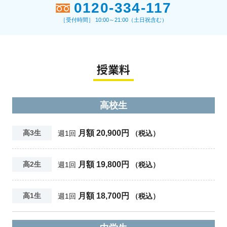
0120-334-117
［受付時間］ 10:00～21:00（土日祝含む）
授業料
高校生
月額 20,900円
高3生
週1回
（税込）
月額 19,800円
高2生
週1回
（税込）
月額 18,700円
高1生
週1回
（税込）