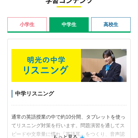
学習コンテンツ
小学生
中学生
高校生
中学リスニング
通常の英語授業の中で約10分間、タブレットを使っ
てリスニング対策を行います。問題演習を通してス
ピードや文章量に慣れ「英語耳」をつくり、音声認
もっと見る