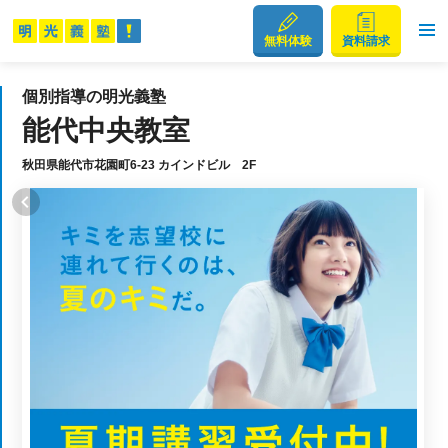
無料体験
資料請求
個別指導の明光義塾
能代中央教室
秋田県能代市花園町6-23 カインドビル 2F