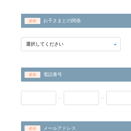
お子さまとの関係
必須
電話番号
必須
メールアドレス
必須