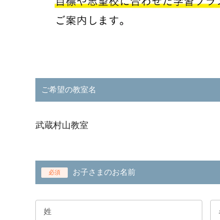
ご希望の教室名
武蔵村山教室
お子さまのお名前
必須