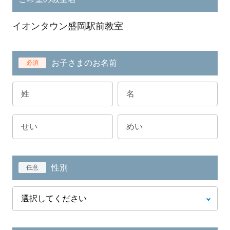
イオンタウン盛岡駅前教室
お子さまのお名前
必須
性別
任意