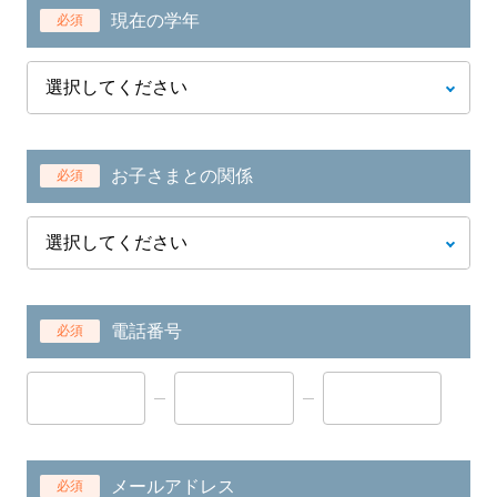
現在の学年
必須
お子さまとの関係
必須
電話番号
必須
メールアドレス
必須