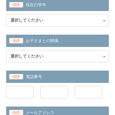
現在の学年
必須
お子さまとの関係
必須
電話番号
必須
メールアドレス
必須