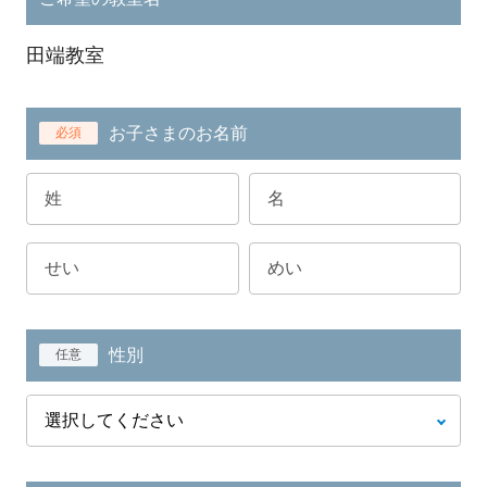
田端教室
お子さまのお名前
必須
性別
任意